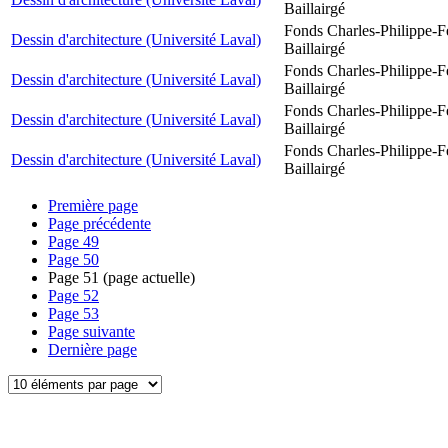
Baillairgé
Fonds Charles-Philippe-F
Dessin d'architecture (Université Laval)
Baillairgé
Fonds Charles-Philippe-F
Dessin d'architecture (Université Laval)
Baillairgé
Fonds Charles-Philippe-F
Dessin d'architecture (Université Laval)
Baillairgé
Fonds Charles-Philippe-F
Dessin d'architecture (Université Laval)
Baillairgé
Première page
Page précédente
Page
49
Page
50
Page
51
(page actuelle)
Page
52
Page
53
Page suivante
Dernière page