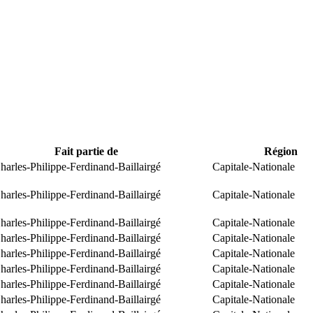
Fait partie de
Région
arles-Philippe-Ferdinand-Baillairgé
Capitale-Nationale
arles-Philippe-Ferdinand-Baillairgé
Capitale-Nationale
arles-Philippe-Ferdinand-Baillairgé
Capitale-Nationale
arles-Philippe-Ferdinand-Baillairgé
Capitale-Nationale
arles-Philippe-Ferdinand-Baillairgé
Capitale-Nationale
arles-Philippe-Ferdinand-Baillairgé
Capitale-Nationale
arles-Philippe-Ferdinand-Baillairgé
Capitale-Nationale
arles-Philippe-Ferdinand-Baillairgé
Capitale-Nationale