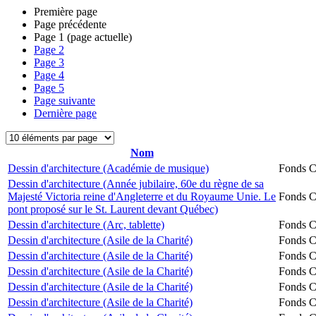
Première page
Page précédente
Page
1
(page actuelle)
Page
2
Page
3
Page
4
Page
5
Page suivante
Dernière page
Nom
Dessin d'architecture (Académie de musique)
Fonds Ch
Dessin d'architecture (Année jubilaire, 60e du règne de sa
Majesté Victoria reine d'Angleterre et du Royaume Unie. Le
Fonds Ch
pont proposé sur le St. Laurent devant Québec)
Dessin d'architecture (Arc, tablette)
Fonds Ch
Dessin d'architecture (Asile de la Charité)
Fonds Ch
Dessin d'architecture (Asile de la Charité)
Fonds Ch
Dessin d'architecture (Asile de la Charité)
Fonds Ch
Dessin d'architecture (Asile de la Charité)
Fonds Ch
Dessin d'architecture (Asile de la Charité)
Fonds Ch