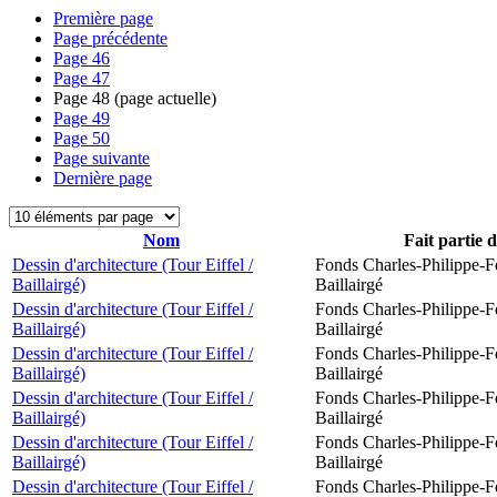
Première page
Page précédente
Page
46
Page
47
Page
48
(page actuelle)
Page
49
Page
50
Page suivante
Dernière page
Nom
Fait partie 
Dessin d'architecture (Tour Eiffel /
Fonds Charles-Philippe-F
Baillairgé)
Baillairgé
Dessin d'architecture (Tour Eiffel /
Fonds Charles-Philippe-F
Baillairgé)
Baillairgé
Dessin d'architecture (Tour Eiffel /
Fonds Charles-Philippe-F
Baillairgé)
Baillairgé
Dessin d'architecture (Tour Eiffel /
Fonds Charles-Philippe-F
Baillairgé)
Baillairgé
Dessin d'architecture (Tour Eiffel /
Fonds Charles-Philippe-F
Baillairgé)
Baillairgé
Dessin d'architecture (Tour Eiffel /
Fonds Charles-Philippe-F