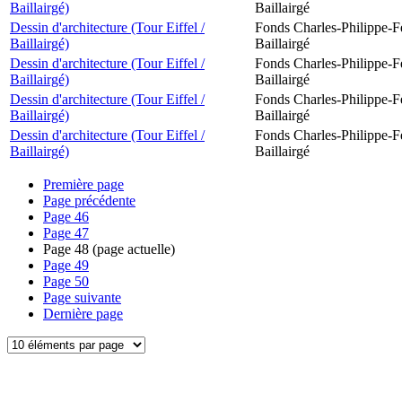
Baillairgé)
Baillairgé
Dessin d'architecture (Tour Eiffel /
Fonds Charles-Philippe-F
Baillairgé)
Baillairgé
Dessin d'architecture (Tour Eiffel /
Fonds Charles-Philippe-F
Baillairgé)
Baillairgé
Dessin d'architecture (Tour Eiffel /
Fonds Charles-Philippe-F
Baillairgé)
Baillairgé
Dessin d'architecture (Tour Eiffel /
Fonds Charles-Philippe-F
Baillairgé)
Baillairgé
Première page
Page précédente
Page
46
Page
47
Page
48
(page actuelle)
Page
49
Page
50
Page suivante
Dernière page