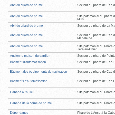
Abri du criard de brume
Secteur du phare de Cap d
Abri du criard de brume
Site patrimonial du phare d
Mitis
Abri du criard de brume
Secteur du phare de La Ma
Abri du criard de brume
Secteur du phare de Cap d
Madeleine
Abri du criard de brume
Site patrimonial du Phare-
Tête-au-Chien
Ancienne maison du gardien
Secteur du phare de Point
Bâtiment d'automatisation
Secteur du phare de Cap-
Bâtiment des équipements de navigation
Secteur du phare de Cap d
Bâtiments d'automatisation
Secteur du phare de Cap 
Cabane à l'huile
Site patrimonial du Phare-de
Cabane de la corne de brume
Site patrimonial du Phare-de
Dépendance
Phare de L'Anse-à-la-Cab