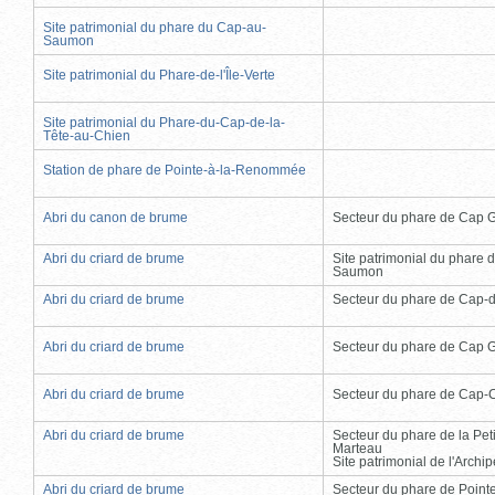
Site patrimonial du phare du Cap-au-
Saumon
Site patrimonial du Phare-de-l'Île-Verte
Site patrimonial du Phare-du-Cap-de-la-
Tête-au-Chien
Station de phare de Pointe-à-la-Renommée
Abri du canon de brume
Secteur du phare de Cap 
Abri du criard de brume
Site patrimonial du phare 
Saumon
Abri du criard de brume
Secteur du phare de Cap-
Abri du criard de brume
Secteur du phare de Cap 
Abri du criard de brume
Secteur du phare de Cap-
Abri du criard de brume
Secteur du phare de la Peti
Marteau
Site patrimonial de l'Arch
Abri du criard de brume
Secteur du phare de Point