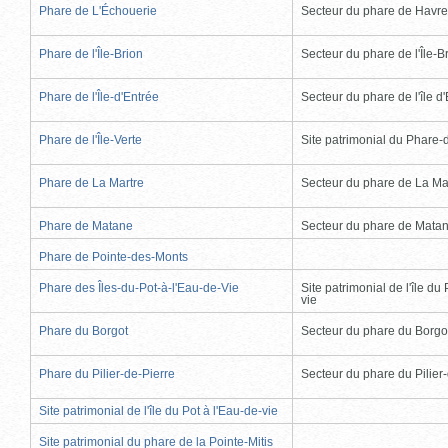
Phare de L'Échouerie
Secteur du phare de Havr
Phare de l'Île-Brion
Secteur du phare de l'Île-B
Phare de l'Île-d'Entrée
Secteur du phare de l'île d
Phare de l'Île-Verte
Site patrimonial du Phare-de
Phare de La Martre
Secteur du phare de La Ma
Phare de Matane
Secteur du phare de Mata
Phare de Pointe-des-Monts
Phare des Îles-du-Pot-à-l'Eau-de-Vie
Site patrimonial de l'île du 
vie
Phare du Borgot
Secteur du phare du Borgo
Phare du Pilier-de-Pierre
Secteur du phare du Pilier
Site patrimonial de l'île du Pot à l'Eau-de-vie
Site patrimonial du phare de la Pointe-Mitis