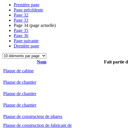
Première page
Page précédente
Page
32
Page
33
Page
34
(page actuelle)
Page
35
Page
36
Page suivante
Dernière page
Nom
Fait partie 
Plaque de cabine
Plaque de chantier
Plaque de chantier
Plaque de chantier
Plaque de constructeur de phares
Plaque de construction de fabricant de