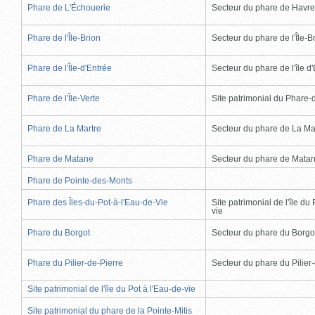
Phare de L'Échouerie
Secteur du phare de Havr
Phare de l'Île-Brion
Secteur du phare de l'Île-B
Phare de l'Île-d'Entrée
Secteur du phare de l'île d
Phare de l'Île-Verte
Site patrimonial du Phare-de
Phare de La Martre
Secteur du phare de La Ma
Phare de Matane
Secteur du phare de Mata
Phare de Pointe-des-Monts
Phare des Îles-du-Pot-à-l'Eau-de-Vie
Site patrimonial de l'île du 
vie
Phare du Borgot
Secteur du phare du Borgo
Phare du Pilier-de-Pierre
Secteur du phare du Pilier
Site patrimonial de l'île du Pot à l'Eau-de-vie
Site patrimonial du phare de la Pointe-Mitis