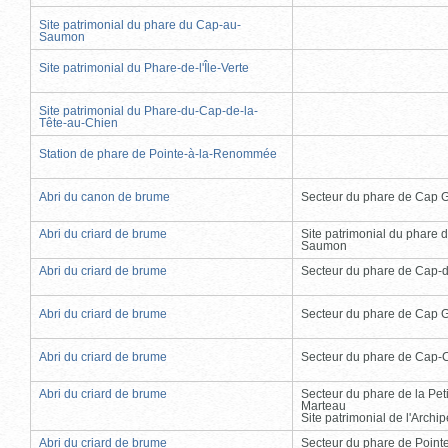
Site patrimonial du phare du Cap-au-
Saumon
Site patrimonial du Phare-de-l'Île-Verte
Site patrimonial du Phare-du-Cap-de-la-
Tête-au-Chien
Station de phare de Pointe-à-la-Renommée
Abri du canon de brume
Secteur du phare de Cap 
Abri du criard de brume
Site patrimonial du phare 
Saumon
Abri du criard de brume
Secteur du phare de Cap-
Abri du criard de brume
Secteur du phare de Cap 
Abri du criard de brume
Secteur du phare de Cap-
Abri du criard de brume
Secteur du phare de la Peti
Marteau
Site patrimonial de l'Arch
Abri du criard de brume
Secteur du phare de Point