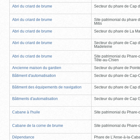
Abri du criard de brume
Secteur du phare de Cap d
Abri du criard de brume
Site patrimonial du phare d
Mitis
Abri du criard de brume
Secteur du phare de La Ma
Abri du criard de brume
Secteur du phare de Cap d
Madeleine
Abri du criard de brume
Site patrimonial du Phare-
Tête-au-Chien
Ancienne maison du gardien
Secteur du phare de Point
Bâtiment d'automatisation
Secteur du phare de Cap-
Bâtiment des équipements de navigation
Secteur du phare de Cap d
Bâtiments d'automatisation
Secteur du phare de Cap 
Cabane à l'huile
Site patrimonial du Phare-de
Cabane de la corne de brume
Site patrimonial du Phare-de
Dépendance
Phare de L'Anse-à-la-Cab