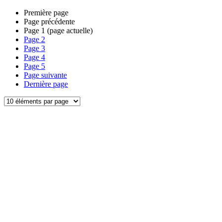
Première page
Page précédente
Page
1
(page actuelle)
Page
2
Page
3
Page
4
Page
5
Page suivante
Dernière page