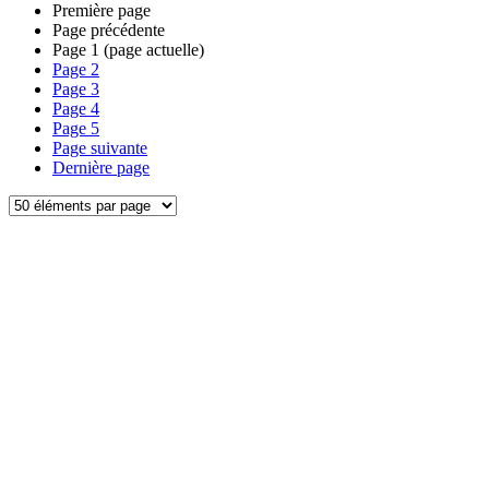
Première page
Page précédente
Page
1
(page actuelle)
Page
2
Page
3
Page
4
Page
5
Page suivante
Dernière page