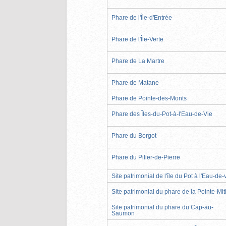
Phare de l'Île-d'Entrée
Phare de l'Île-Verte
Phare de La Martre
Phare de Matane
Phare de Pointe-des-Monts
Phare des Îles-du-Pot-à-l'Eau-de-Vie
Phare du Borgot
Phare du Pilier-de-Pierre
Site patrimonial de l'île du Pot à l'Eau-de-
Site patrimonial du phare de la Pointe-Mit
Site patrimonial du phare du Cap-au-
Saumon