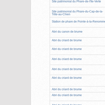
Site patrimonial du Phare-de-l'Île-Verte
Site patrimonial du Phare-du-Cap-de-la-
Tête-au-Chien
Station de phare de Pointe-à-la-Renomm
Abri du canon de brume
Abri du criard de brume
Abri du criard de brume
Abri du criard de brume
Abri du criard de brume
Abri du criard de brume
Abri du criard de brume
Abri du criard de brume