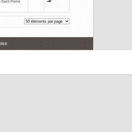
-Saint-Pierre
lité