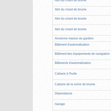
Abri du criard de brume
Abri du criard de brume
Abri du criard de brume
Abri du criard de brume
Ancienne maison du gardien
Bâtiment d'automatisation
Bâtiment des équipements de navigation
Bâtiments d'automatisation
Cabane à l'huile
Cabane de la corne de brume
Dépendance
Garage