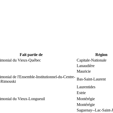
Fait partie de
Région
trimonial du Vieux-Québec
Capitale-Nationale
Lanaudière
Mauricie
rimonial de l'Ensemble-Institutionnel-du-Centre-
Bas-Saint-Laurent
e-Rimouski
Laurentides
Estrie
rimonial du Vieux-Longueuil
Montérégie
Montérégie
Saguenay--Lac-Saint-