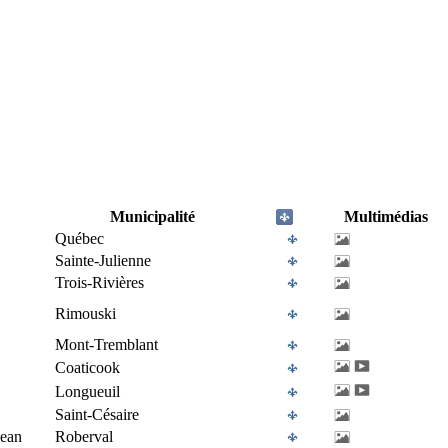
Municipalité
Multimédias
Québec
Sainte-Julienne
Trois-Rivières
Rimouski
Mont-Tremblant
Coaticook
Longueuil
Saint-Césaire
Jean
Roberval