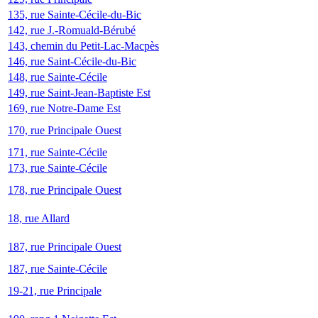
135, rue Sainte-Cécile-du-Bic
142, rue J.-Romuald-Bérubé
143, chemin du Petit-Lac-Macpès
146, rue Saint-Cécile-du-Bic
148, rue Sainte-Cécile
149, rue Saint-Jean-Baptiste Est
169, rue Notre-Dame Est
170, rue Principale Ouest
171, rue Sainte-Cécile
173, rue Sainte-Cécile
178, rue Principale Ouest
18, rue Allard
187, rue Principale Ouest
187, rue Sainte-Cécile
19-21, rue Principale