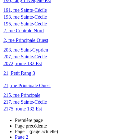
190, rang 1 Neigette Est
191, rue Sainte-Cécile
193, rue Sainte-Cécile
195, rue Sainte-Cécile
2, rue Centrale Nord
2, rue Principale Ouest
203, rue Saint-Cyprien
207, rue Sainte-Cécile
2072, route 132 Est
21, Petit Rang 3
21, rue Principale Ouest
215, rue Principale
217, rue Sainte-Cécile
2175, route 132 Est
Première page
Page précédente
Page
1
(page actuelle)
Page
2