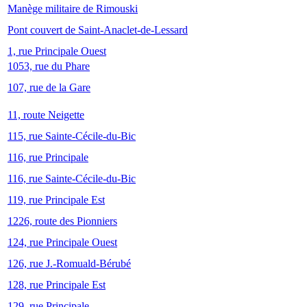
Manège militaire de Rimouski
Pont couvert de Saint-Anaclet-de-Lessard
1, rue Principale Ouest
1053, rue du Phare
107, rue de la Gare
11, route Neigette
115, rue Sainte-Cécile-du-Bic
116, rue Principale
116, rue Sainte-Cécile-du-Bic
119, rue Principale Est
1226, route des Pionniers
124, rue Principale Ouest
126, rue J.-Romuald-Bérubé
128, rue Principale Est
129, rue Principale