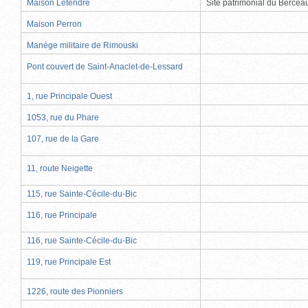
Maison Letendre
Site patrimonial du Berce
Maison Perron
Manège militaire de Rimouski
Pont couvert de Saint-Anaclet-de-Lessard
1, rue Principale Ouest
1053, rue du Phare
107, rue de la Gare
11, route Neigette
115, rue Sainte-Cécile-du-Bic
116, rue Principale
116, rue Sainte-Cécile-du-Bic
119, rue Principale Est
1226, route des Pionniers