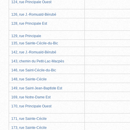
124, rue Principale Ouest
126, rue J.-Romuald-Bérubé
128, rue Principale Est
129, rue Principale
135, rue Sainte-Cécile-du-Bic
142, rue J.-Romuald-Bérubé
143, chemin du Petit-Lac-Macpès
146, rue Saint-Cécile-du-Bic
148, rue Sainte-Cécile
149, rue Saint-Jean-Baptiste Est
169, rue Notre-Dame Est
170, rue Principale Ouest
171, rue Sainte-Cécile
173, rue Sainte-Cécile