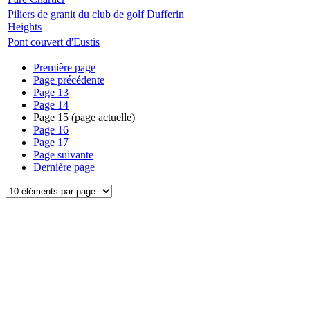
Piliers de granit du club de golf Dufferin
Heights
Pont couvert d'Eustis
Première page
Page précédente
Page
13
Page
14
Page
15
(page actuelle)
Page
16
Page
17
Page suivante
Dernière page