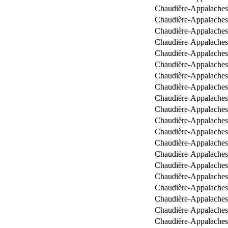
Chaudière-Appalaches
Chaudière-Appalaches
Chaudière-Appalaches
Chaudière-Appalaches
Chaudière-Appalaches
Chaudière-Appalaches
Chaudière-Appalaches
Chaudière-Appalaches
Chaudière-Appalaches
Chaudière-Appalaches
Chaudière-Appalaches
Chaudière-Appalaches
Chaudière-Appalaches
Chaudière-Appalaches
Chaudière-Appalaches
Chaudière-Appalaches
Chaudière-Appalaches
Chaudière-Appalaches
Chaudière-Appalaches
Chaudière-Appalaches