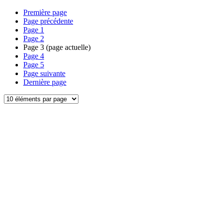
Première page
Page précédente
Page
1
Page
2
Page
3
(page actuelle)
Page
4
Page
5
Page suivante
Dernière page