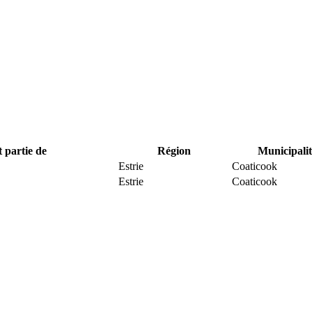
t partie de
Région
Municipalit
Estrie
Coaticook
Estrie
Coaticook