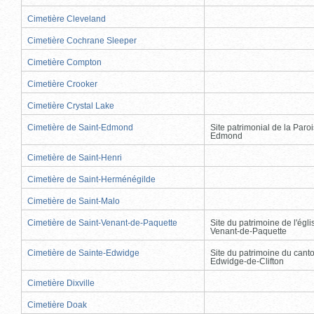
Cimetière Cleveland
Cimetière Cochrane Sleeper
Cimetière Compton
Cimetière Crooker
Cimetière Crystal Lake
Cimetière de Saint-Edmond
Site patrimonial de la Paro
Edmond
Cimetière de Saint-Henri
Cimetière de Saint-Herménégilde
Cimetière de Saint-Malo
Cimetière de Saint-Venant-de-Paquette
Site du patrimoine de l'égli
Venant-de-Paquette
Cimetière de Sainte-Edwidge
Site du patrimoine du cant
Edwidge-de-Clifton
Cimetière Dixville
Cimetière Doak