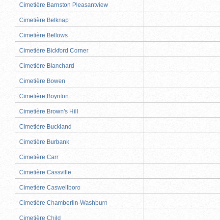
Cimetière Barnston Pleasantview
Cimetière Belknap
Cimetière Bellows
Cimetière Bickford Corner
Cimetière Blanchard
Cimetière Bowen
Cimetière Boynton
Cimetière Brown's Hill
Cimetière Buckland
Cimetière Burbank
Cimetière Carr
Cimetière Cassville
Cimetière Caswellboro
Cimetière Chamberlin-Washburn
Cimetière Child