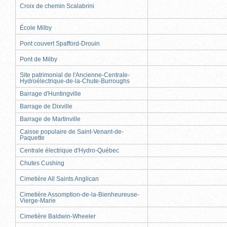
Croix de chemin Scalabrini
École Milby
Pont couvert Spafford-Drouin
Pont de Milby
Site patrimonial de l'Ancienne-Centrale-
Hydroélectrique-de-la-Chute-Burroughs
Barrage d'Huntingville
Barrage de Dixville
Barrage de Martinville
Caisse populaire de Saint-Venant-de-
Paquette
Centrale électrique d'Hydro-Québec
Chutes Cushing
Cimetière All Saints Anglican
Cimetière Assomption-de-la-Bienheureuse-
Vierge-Marie
Cimetière Baldwin-Wheeler