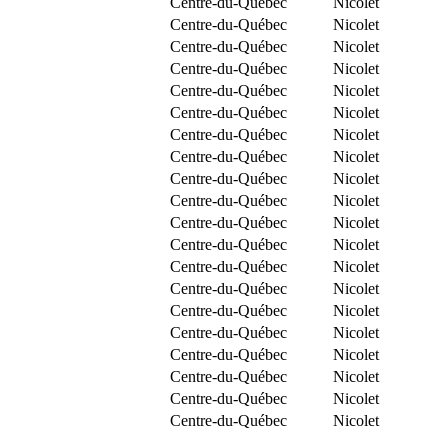
Centre-du-Québec
Nicolet
Centre-du-Québec
Nicolet
Centre-du-Québec
Nicolet
Centre-du-Québec
Nicolet
Centre-du-Québec
Nicolet
Centre-du-Québec
Nicolet
Centre-du-Québec
Nicolet
Centre-du-Québec
Nicolet
Centre-du-Québec
Nicolet
Centre-du-Québec
Nicolet
Centre-du-Québec
Nicolet
Centre-du-Québec
Nicolet
Centre-du-Québec
Nicolet
Centre-du-Québec
Nicolet
Centre-du-Québec
Nicolet
Centre-du-Québec
Nicolet
Centre-du-Québec
Nicolet
Centre-du-Québec
Nicolet
Centre-du-Québec
Nicolet
Centre-du-Québec
Nicolet