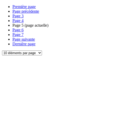
Première page
Page précédente
Page
3
Page
4
Page
5
(page actuelle)
Page
6
Page
7
Page suivante
Dernière page