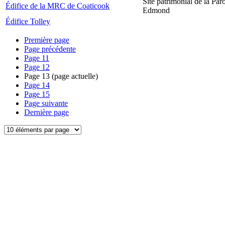
Site patrimonial de la Par
Édifice de la MRC de Coaticook
Edmond
Édifice Tolley
Première page
Page précédente
Page
11
Page
12
Page
13
(page actuelle)
Page
14
Page
15
Page suivante
Dernière page