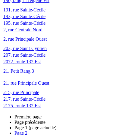
190, rang 1 Neigette Est
191, rue Sainte-Cécile
193, rue Sainte-Cécile
195, rue Sainte-Cécile
2, rue Centrale Nord
2, rue Principale Ouest
203, rue Saint-Cyprien
207, rue Sainte-Cécile
2072, route 132 Est
21, Petit Rang 3
21, rue Principale Ouest
215, rue Principale
217, rue Sainte-Cécile
2175, route 132 Est
Première page
Page précédente
Page
1
(page actuelle)
Page
2