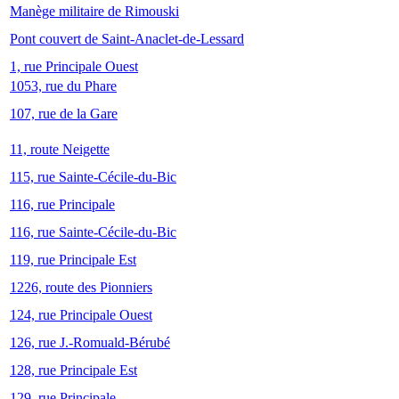
Manège militaire de Rimouski
Pont couvert de Saint-Anaclet-de-Lessard
1, rue Principale Ouest
1053, rue du Phare
107, rue de la Gare
11, route Neigette
115, rue Sainte-Cécile-du-Bic
116, rue Principale
116, rue Sainte-Cécile-du-Bic
119, rue Principale Est
1226, route des Pionniers
124, rue Principale Ouest
126, rue J.-Romuald-Bérubé
128, rue Principale Est
129, rue Principale