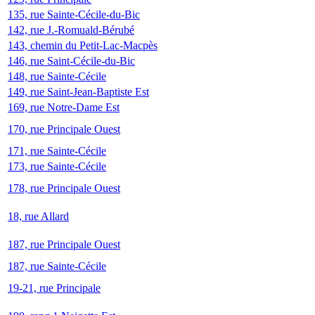
135, rue Sainte-Cécile-du-Bic
142, rue J.-Romuald-Bérubé
143, chemin du Petit-Lac-Macpès
146, rue Saint-Cécile-du-Bic
148, rue Sainte-Cécile
149, rue Saint-Jean-Baptiste Est
169, rue Notre-Dame Est
170, rue Principale Ouest
171, rue Sainte-Cécile
173, rue Sainte-Cécile
178, rue Principale Ouest
18, rue Allard
187, rue Principale Ouest
187, rue Sainte-Cécile
19-21, rue Principale