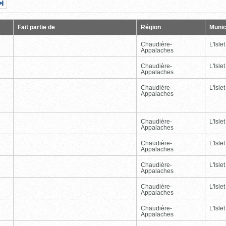
Page
Dernière
nte
page
Fait partie de
Région
Munic
Chaudière-
L'Islet
Appalaches
Chaudière-
L'Islet
Appalaches
Chaudière-
L'Islet
Appalaches
Chaudière-
L'Islet
Appalaches
Chaudière-
L'Islet
Appalaches
Chaudière-
L'Islet
Appalaches
Chaudière-
L'Islet
Appalaches
Chaudière-
L'Islet
Appalaches