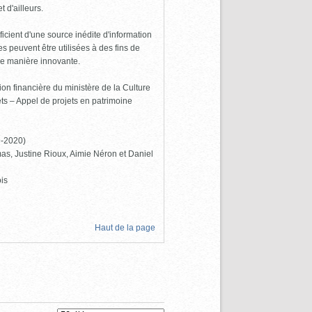
 d'ailleurs.
icient d'une source inédite d'information
 peuvent être utilisées à des fins de
de manière innovante.
ion financière du ministère de la Culture
s – Appel de projets en patrimoine
9-2020)
as, Justine Rioux, Aimie Néron et Daniel
is
Haut de la page