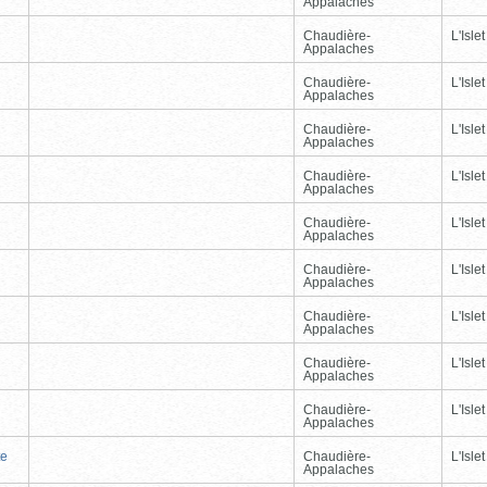
Appalaches
Chaudière-
L'Islet
Appalaches
Chaudière-
L'Islet
Appalaches
Chaudière-
L'Islet
Appalaches
Chaudière-
L'Islet
Appalaches
Chaudière-
L'Islet
Appalaches
Chaudière-
L'Islet
Appalaches
Chaudière-
L'Islet
Appalaches
Chaudière-
L'Islet
Appalaches
Chaudière-
L'Islet
Appalaches
te
Chaudière-
L'Islet
Appalaches