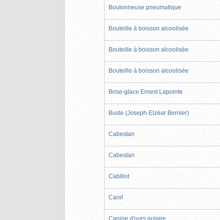
Boulonneuse pneumatique
Bouteille à boisson alcoolisée
Bouteille à boisson alcoolisée
Bouteille à boisson alcoolisée
Brise-glace Ernest Lapointe
Buste (Joseph-Elzéar Bernier)
Cabestan
Cabestan
Cabillot
Canif
Canine d'ours polaire