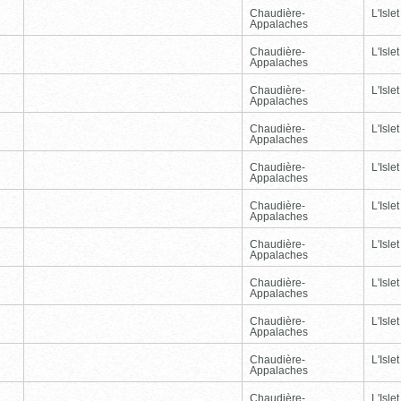
Chaudière-
L'Islet
Appalaches
Chaudière-
L'Islet
Appalaches
Chaudière-
L'Islet
Appalaches
Chaudière-
L'Islet
Appalaches
Chaudière-
L'Islet
Appalaches
Chaudière-
L'Islet
Appalaches
Chaudière-
L'Islet
Appalaches
Chaudière-
L'Islet
Appalaches
Chaudière-
L'Islet
Appalaches
Chaudière-
L'Islet
Appalaches
Chaudière-
L'Islet