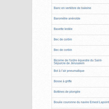
Banc en vertèbre de baleine
Baromètre anéroïde
Bavette lestée
Bec de corbin
Bec de corbin
Bicorne de l'ordre équestre du Saint-
Sépulcre de Jérusalem
Bol à l’air pneumatique
Bosse à griffe
Bottines de plongée
Bouée couronne du navire Ernest Lapoin