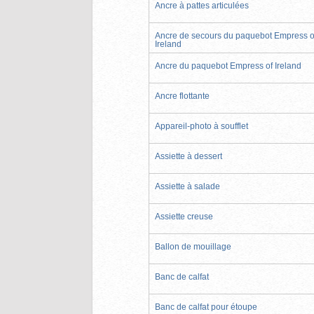
Ancre à pattes articulées
Ancre de secours du paquebot Empress o
Ireland
Ancre du paquebot Empress of Ireland
Ancre flottante
Appareil-photo à soufflet
Assiette à dessert
Assiette à salade
Assiette creuse
Ballon de mouillage
Banc de calfat
Banc de calfat pour étoupe