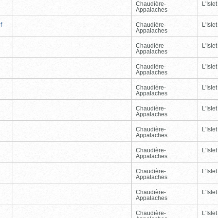
Chaudière-
L'Islet
Appalaches
f
Chaudière-
L'Islet
Appalaches
Chaudière-
L'Islet
Appalaches
Chaudière-
L'Islet
Appalaches
Chaudière-
L'Islet
Appalaches
Chaudière-
L'Islet
Appalaches
Chaudière-
L'Islet
Appalaches
Chaudière-
L'Islet
Appalaches
Chaudière-
L'Islet
Appalaches
Chaudière-
L'Islet
Appalaches
Chaudière-
L'Islet