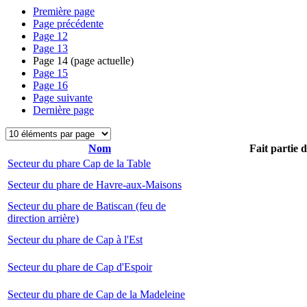
Première page
Page précédente
Page
12
Page
13
Page
14
(page actuelle)
Page
15
Page
16
Page suivante
Dernière page
Nom
Fait partie 
Secteur du phare Cap de la Table
Secteur du phare de Havre-aux-Maisons
Secteur du phare de Batiscan (feu de
direction arrière)
Secteur du phare de Cap à l'Est
Secteur du phare de Cap d'Espoir
Secteur du phare de Cap de la Madeleine