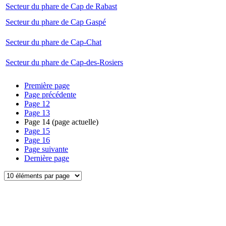
Secteur du phare de Cap de Rabast
Secteur du phare de Cap Gaspé
Secteur du phare de Cap-Chat
Secteur du phare de Cap-des-Rosiers
Première page
Page précédente
Page
12
Page
13
Page
14
(page actuelle)
Page
15
Page
16
Page suivante
Dernière page