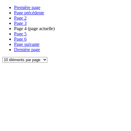
Première page
Page précédente
Page
2
Page
3
Page
4
(page actuelle)
Page
5
Page
6
Page suivante
Dernière page