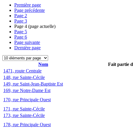
Première page
Page précédente
Page
2
Page
3
Page
4
(page actuelle)
Page
5
Page
6
Page suivante
Dernière page
Nom
Fait partie 
1471, route Centrale
148, rue Sainte-Cécile
149, rue Saint-Jean-Baptiste Est
169, rue Notre-Dame Est
170, rue Principale Ouest
171, rue Sainte-Cécile
173, rue Sainte-Cécile
178, rue Principale Ouest