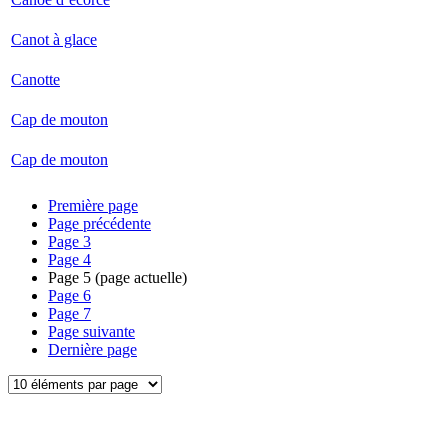
Canot à glace
Canotte
Cap de mouton
Cap de mouton
Première page
Page précédente
Page
3
Page
4
Page
5
(page actuelle)
Page
6
Page
7
Page suivante
Dernière page