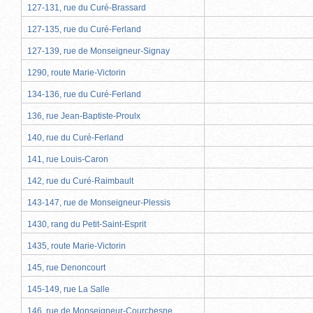
127-131, rue du Curé-Brassard
127-135, rue du Curé-Ferland
127-139, rue de Monseigneur-Signay
1290, route Marie-Victorin
134-136, rue du Curé-Ferland
136, rue Jean-Baptiste-Proulx
140, rue du Curé-Ferland
141, rue Louis-Caron
142, rue du Curé-Raimbault
143-147, rue de Monseigneur-Plessis
1430, rang du Petit-Saint-Esprit
1435, route Marie-Victorin
145, rue Denoncourt
145-149, rue La Salle
146, rue de Monseigneur-Courchesne