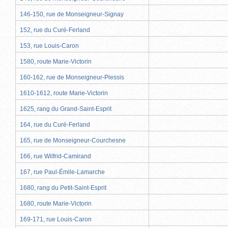
146-150, rue de Monseigneur-Signay
152, rue du Curé-Ferland
153, rue Louis-Caron
1580, route Marie-Victorin
160-162, rue de Monseigneur-Plessis
1610-1612, route Marie-Victorin
1625, rang du Grand-Saint-Esprit
164, rue du Curé-Ferland
165, rue de Monseigneur-Courchesne
166, rue Wilfrid-Camirand
167, rue Paul-Émile-Lamarche
1680, rang du Petit-Saint-Esprit
1680, route Marie-Victorin
169-171, rue Louis-Caron