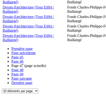
Baillairgé)
Baillairgé
Dessin d'architecture (Tour Eiffel /
Fonds Charles-Philippe-F
Baillairgé)
Baillairgé
Dessin d'architecture (Tour Eiffel /
Fonds Charles-Philippe-F
Baillairgé)
Baillairgé
Dessin d'architecture (Tour Eiffel /
Fonds Charles-Philippe-F
Baillairgé)
Baillairgé
Dessin d'architecture (Tour Eiffel /
Fonds Charles-Philippe-F
Baillairgé)
Baillairgé
Première page
Page précédente
Page
45
Page
46
Page
47
(page actuelle)
Page
48
Page
49
Page suivante
Dernière page