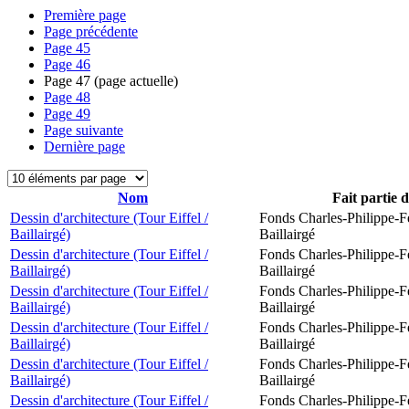
Première page
Page précédente
Page
45
Page
46
Page
47
(page actuelle)
Page
48
Page
49
Page suivante
Dernière page
Nom
Fait partie 
Dessin d'architecture (Tour Eiffel /
Fonds Charles-Philippe-F
Baillairgé)
Baillairgé
Dessin d'architecture (Tour Eiffel /
Fonds Charles-Philippe-F
Baillairgé)
Baillairgé
Dessin d'architecture (Tour Eiffel /
Fonds Charles-Philippe-F
Baillairgé)
Baillairgé
Dessin d'architecture (Tour Eiffel /
Fonds Charles-Philippe-F
Baillairgé)
Baillairgé
Dessin d'architecture (Tour Eiffel /
Fonds Charles-Philippe-F
Baillairgé)
Baillairgé
Dessin d'architecture (Tour Eiffel /
Fonds Charles-Philippe-F