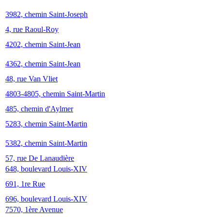
3982, chemin Saint-Joseph
4, rue Raoul-Roy
4202, chemin Saint-Jean
4362, chemin Saint-Jean
48, rue Van Vliet
4803-4805, chemin Saint-Martin
485, chemin d'Aylmer
5283, chemin Saint-Martin
5382, chemin Saint-Martin
57, rue De Lanaudière
648, boulevard Louis-XIV
691, 1re Rue
696, boulevard Louis-XIV
7570, 1ère Avenue