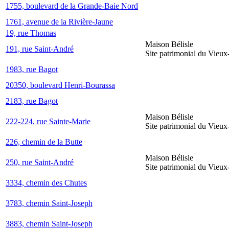
1755, boulevard de la Grande-Baie Nord
1761, avenue de la Rivière-Jaune
19, rue Thomas
Maison Bélisle
191, rue Saint-André
Site patrimonial du Vieu
1983, rue Bagot
20350, boulevard Henri-Bourassa
2183, rue Bagot
Maison Bélisle
222-224, rue Sainte-Marie
Site patrimonial du Vieu
226, chemin de la Butte
Maison Bélisle
250, rue Saint-André
Site patrimonial du Vieu
3334, chemin des Chutes
3783, chemin Saint-Joseph
3883, chemin Saint-Joseph