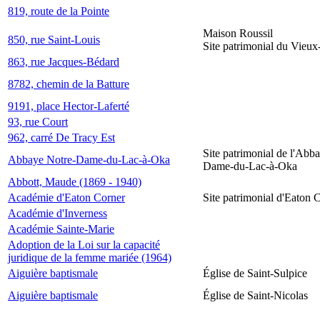
819, route de la Pointe
Maison Roussil
850, rue Saint-Louis
Site patrimonial du Vieu
863, rue Jacques-Bédard
8782, chemin de la Batture
9191, place Hector-Laferté
93, rue Court
962, carré De Tracy Est
Site patrimonial de l'Abb
Abbaye Notre-Dame-du-Lac-à-Oka
Dame-du-Lac-à-Oka
Abbott, Maude (1869 - 1940)
Académie d'Eaton Corner
Site patrimonial d'Eaton 
Académie d'Inverness
Académie Sainte-Marie
Adoption de la Loi sur la capacité
juridique de la femme mariée (1964)
Aiguière baptismale
Église de Saint-Sulpice
Aiguière baptismale
Église de Saint-Nicolas