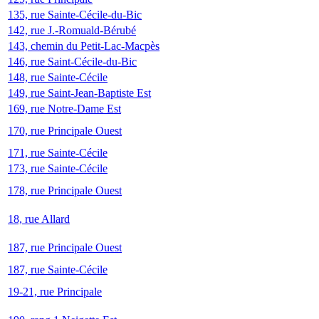
135, rue Sainte-Cécile-du-Bic
142, rue J.-Romuald-Bérubé
143, chemin du Petit-Lac-Macpès
146, rue Saint-Cécile-du-Bic
148, rue Sainte-Cécile
149, rue Saint-Jean-Baptiste Est
169, rue Notre-Dame Est
170, rue Principale Ouest
171, rue Sainte-Cécile
173, rue Sainte-Cécile
178, rue Principale Ouest
18, rue Allard
187, rue Principale Ouest
187, rue Sainte-Cécile
19-21, rue Principale