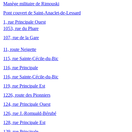
Manège militaire de Rimouski
Pont couvert de Saint-Anaclet-de-Lessard
1, rue Principale Ouest
1053, rue du Phare
107, rue de la Gare
11, route Neigette
115, rue Sainte-Cécile-du-Bic
116, rue Principale
116, rue Sainte-Cécile-du-Bic
119, rue Principale Est
1226, route des Pionniers
124, rue Principale Ouest
126, rue J.-Romuald-Bérubé
128, rue Principale Est
129, rue Principale