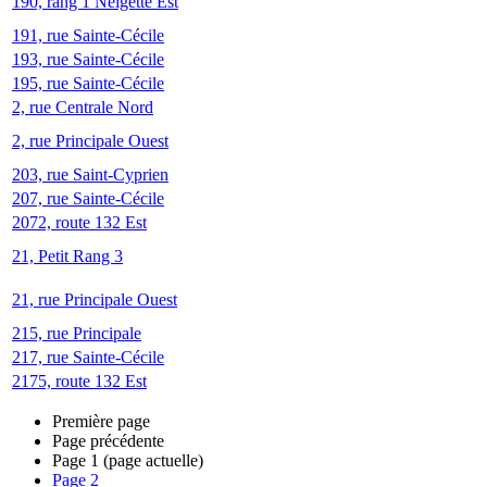
190, rang 1 Neigette Est
191, rue Sainte-Cécile
193, rue Sainte-Cécile
195, rue Sainte-Cécile
2, rue Centrale Nord
2, rue Principale Ouest
203, rue Saint-Cyprien
207, rue Sainte-Cécile
2072, route 132 Est
21, Petit Rang 3
21, rue Principale Ouest
215, rue Principale
217, rue Sainte-Cécile
2175, route 132 Est
Première page
Page précédente
Page
1
(page actuelle)
Page
2