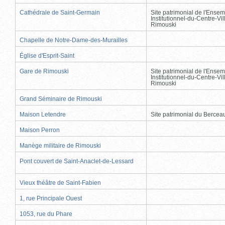
Cathédrale de Saint-Germain
Site patrimonial de l'Ensem
Institutionnel-du-Centre-Vil
Rimouski
Chapelle de Notre-Dame-des-Murailles
Église d'Esprit-Saint
Gare de Rimouski
Site patrimonial de l'Ensem
Institutionnel-du-Centre-Vil
Rimouski
Grand Séminaire de Rimouski
Maison Letendre
Site patrimonial du Berce
Maison Perron
Manège militaire de Rimouski
Pont couvert de Saint-Anaclet-de-Lessard
Vieux théâtre de Saint-Fabien
1, rue Principale Ouest
1053, rue du Phare