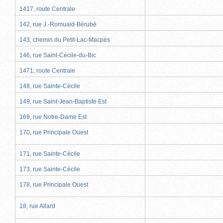
1417, route Centrale
142, rue J.-Romuald-Bérubé
143, chemin du Petit-Lac-Macpès
146, rue Saint-Cécile-du-Bic
1471, route Centrale
148, rue Sainte-Cécile
149, rue Saint-Jean-Baptiste Est
169, rue Notre-Dame Est
170, rue Principale Ouest
171, rue Sainte-Cécile
173, rue Sainte-Cécile
178, rue Principale Ouest
18, rue Allard