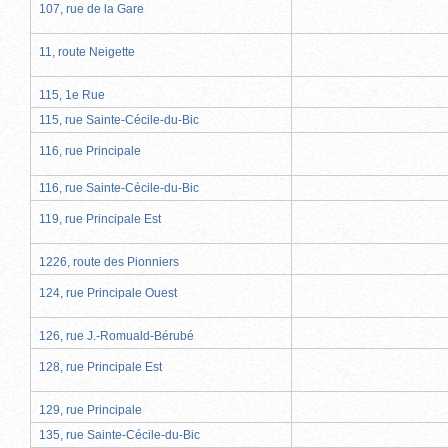
107, rue de la Gare
11, route Neigette
115, 1e Rue
115, rue Sainte-Cécile-du-Bic
116, rue Principale
116, rue Sainte-Cécile-du-Bic
119, rue Principale Est
1226, route des Pionniers
124, rue Principale Ouest
126, rue J.-Romuald-Bérubé
128, rue Principale Est
129, rue Principale
135, rue Sainte-Cécile-du-Bic