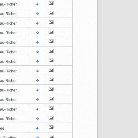
au-Richer
au-Richer
au-Richer
au-Richer
au-Richer
au-Richer
au-Richer
au-Richer
au-Richer
au-Richer
au-Richer
au-Richer
au-Richer
pré
e-Gardien