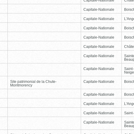
Capitale-Nationale
Châte
Capitale-Nationale
Boisc
Capitale-Nationale
L'Ang
Capitale-Nationale
Boisc
Capitale-Nationale
Boisc
Capitale-Nationale
Châte
Capitale-Nationale
Saint
Beau
Capitale-Nationale
Saint-
Neige
Site patrimonial de la Chute-
Capitale-Nationale
Boisc
Montmorency
Capitale-Nationale
Boisc
Capitale-Nationale
L'Ang
Capitale-Nationale
Saint
Capitale-Nationale
Saint
Beau