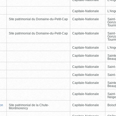
Capitale-Nationale
L'Ang
Site patrimonial du Domaine-du-Petit-Cap
Capitale-Nationale
Saint
Gonz
Tourm
Site patrimonial du Domaine-du-Petit-Cap
Capitale-Nationale
Saint
Gonz
Tourm
Capitale-Nationale
L'Ang
Capitale-Nationale
Saint
Beau
Capitale-Nationale
Saint
Capitale-Nationale
Saint
Capitale-Nationale
Saint
Beau
Capitale-Nationale
Saint-
Neige
non
Site patrimonial de la Chute-
Capitale-Nationale
Boisc
Montmorency