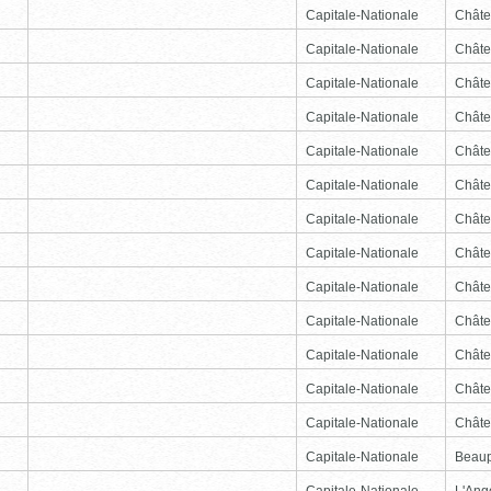
Capitale-Nationale
Châte
Capitale-Nationale
Châte
Capitale-Nationale
Châte
Capitale-Nationale
Châte
Capitale-Nationale
Châte
Capitale-Nationale
Châte
Capitale-Nationale
Châte
Capitale-Nationale
Châte
Capitale-Nationale
Châte
Capitale-Nationale
Châte
Capitale-Nationale
Châte
Capitale-Nationale
Châte
Capitale-Nationale
Châte
Capitale-Nationale
Beau
Capitale-Nationale
L'Ang