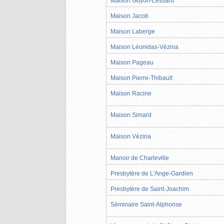
Maison Guyon-Lessard
Maison Jacob
Maison Laberge
Maison Léonidas-Vézina
Maison Pageau
Maison Pierre-Thibault
Maison Racine
Maison Simard
Maison Vézina
Manoir de Charleville
Presbytère de L'Ange-Gardien
Presbytère de Saint-Joachim
Séminaire Saint-Alphonse