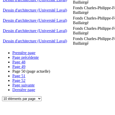
Baillairgé
Fonds Charles-Philippe-F
Dessin d'architecture (Université Laval)
Baillairgé
Fonds Charles-Philippe-F
Dessin d'architecture (Université Laval)
Baillairgé
Fonds Charles-Philippe-F
Dessin d'architecture (Université Laval)
Baillairgé
Fonds Charles-Philippe-F
Dessin d'architecture (Université Laval)
Baillairgé
Première page
Page précédente
Page
48
Page
49
Page
50
(page actuelle)
Page
51
Page
52
Page suivante
Dernière page