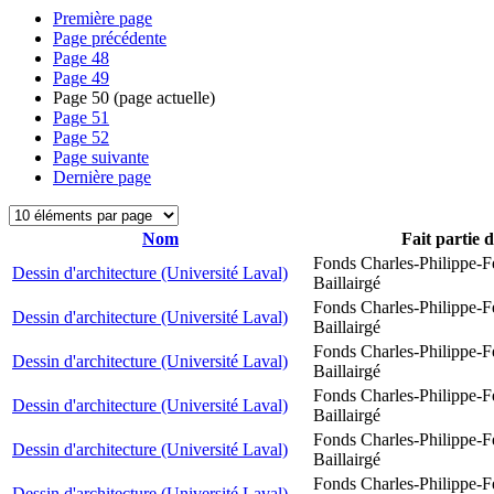
Première page
Page précédente
Page
48
Page
49
Page
50
(page actuelle)
Page
51
Page
52
Page suivante
Dernière page
Nom
Fait partie 
Fonds Charles-Philippe-F
Dessin d'architecture (Université Laval)
Baillairgé
Fonds Charles-Philippe-F
Dessin d'architecture (Université Laval)
Baillairgé
Fonds Charles-Philippe-F
Dessin d'architecture (Université Laval)
Baillairgé
Fonds Charles-Philippe-F
Dessin d'architecture (Université Laval)
Baillairgé
Fonds Charles-Philippe-F
Dessin d'architecture (Université Laval)
Baillairgé
Fonds Charles-Philippe-F
Dessin d'architecture (Université Laval)