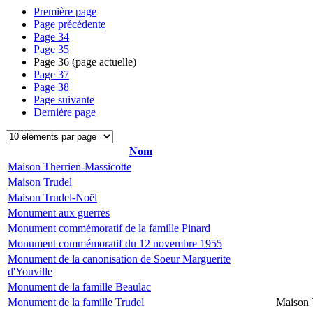
Première page
Page précédente
Page
34
Page
35
Page
36
(page actuelle)
Page
37
Page
38
Page suivante
Dernière page
Nom
Maison Therrien-Massicotte
Maison Trudel
Maison Trudel-Noël
Monument aux guerres
Monument commémoratif de la famille Pinard
Monument commémoratif du 12 novembre 1955
Monument de la canonisation de Soeur Marguerite
d'Youville
Monument de la famille Beaulac
Monument de la famille Trudel
Maison 