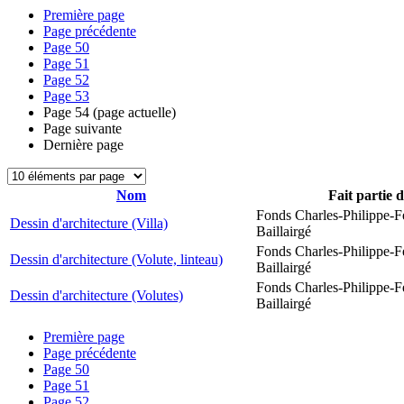
Première page
Page précédente
Page
50
Page
51
Page
52
Page
53
Page
54
(page actuelle)
Page suivante
Dernière page
Nom
Fait partie 
Fonds Charles-Philippe-F
Dessin d'architecture (Villa)
Baillairgé
Fonds Charles-Philippe-F
Dessin d'architecture (Volute, linteau)
Baillairgé
Fonds Charles-Philippe-F
Dessin d'architecture (Volutes)
Baillairgé
Première page
Page précédente
Page
50
Page
51
Page
52