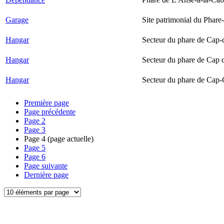
Garage
Site patrimonial du Phare-
Hangar
Secteur du phare de Cap-
Hangar
Secteur du phare de Cap 
Hangar
Secteur du phare de Cap-
Première page
Page précédente
Page
2
Page
3
Page
4
(page actuelle)
Page
5
Page
6
Page suivante
Dernière page