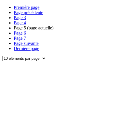
Première page
Page précédente
Page
3
Page
4
Page
5
(page actuelle)
Page
6
Page
7
Page suivante
Dernière page