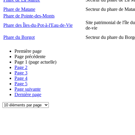
Phare de Matane
Secteur du phare de Mata
Phare de Pointe-des-Monts
Site patrimonial de l'île d
Phare des Îles-du-Pot-à-l'Eau-de-Vie
de-vie
Phare du Borgot
Secteur du phare du Borg
Première page
Page précédente
Page
1
(page actuelle)
Page
2
Page
3
Page
4
Page
5
Page suivante
Dernière page