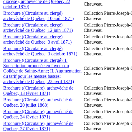
diocèse), archevêché de Québec, 22
Chauveau
octobre 1870)
Brochure ((Circulaire au clergé),
Collection Pierre-Joseph-O
archevêché de Québec, 10 août 1871)
Chauveau
Brochure ((Circulaire au clergé),
Collection Pierre-Joseph-O
archevêché de Québec, 12 juin 1871)
Chauveau
Brochure ((Circulaire au clergé),
Collection Pierre-Joseph-O
archevêché de Québec, 3 avril 1871)
Chauveau
Brochure ((Circulaire au clergé),
Collection Pierre-Joseph-O
archevêché de Québec, 3 octobre 1871)
Chauveau
Brochure ((Circulaire au clergé): I.
Souscription proposée en faveur du
Collection Pierre-Joseph-O
Collège de Sainte-Anne; II. Augmentation
Chauveau
du tarif pour les messes basses;
archevêché de Québec, 22 avril 1871)
Brochure ((Circulaire), archevêché de
Collection Pierre-Joseph-O
Québec, 13 février 1871)
Chauveau
Brochure ((Circulaire), archevêché de
Collection Pierre-Joseph-O
Québec, 20 juillet 1868)
Chauveau
Brochure ((Circulaire), archevêché de
Collection Pierre-Joseph-O
Québec, 24 février 1871)
Chauveau
Brochure ((Circulaire), archevêché de
Collection Pierre-Joseph-O
Québec, 27 février 1871)
Chauveau