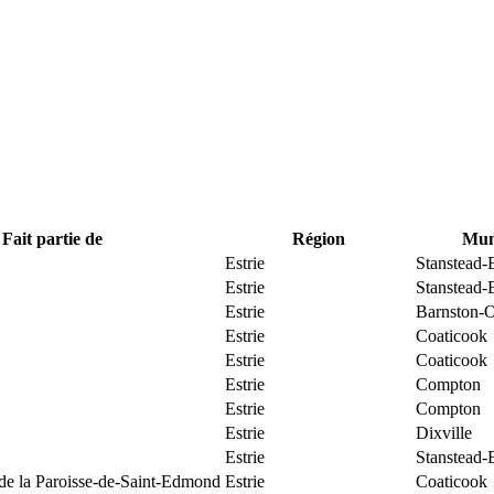
Fait partie de
Région
Muni
Estrie
Stanstead-
Estrie
Stanstead-
Estrie
Barnston-O
Estrie
Coaticook
Estrie
Coaticook
Estrie
Compton
Estrie
Compton
Estrie
Dixville
Estrie
Stanstead-
 de la Paroisse-de-Saint-Edmond
Estrie
Coaticook