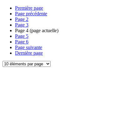
Première page
Page précédente
Page
2
Page
3
Page
4
(page actuelle)
Page
5
Page
6
Page suivante
Dernière page