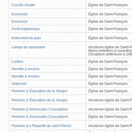
Crucifix d'autel
Église de Saint-François
Encensoir
Église de Saint-François
Encensoir
Église de Saint-François
Fonts baptismaux
Église de Saint-François
Instrument de paix
Église de Saint-François
Lampe de sanctuaire
Ancienne église de Saint-P
Biens mobiliers à caractère
(Sculpture antérieure à 19
Lustres
Église de Saint-François
Navette à encens
Église de Saint-François
Navette à encens
Église de Saint-François
Ostensoir
Église de Saint-François
Peinture (L'Éducation de la Vierge)
Église de Saint-François
Peinture (L'Éducation de la Vierge)
Ancienne église de Saint-P
Peinture (L'Immaculée Conception)
Ancienne église de Saint-P
Peinture (L'Immaculée Conception)
Église de Saint-François
Peinture (Le Repentir de saint Pierre)
Ancienne église de Saint-P