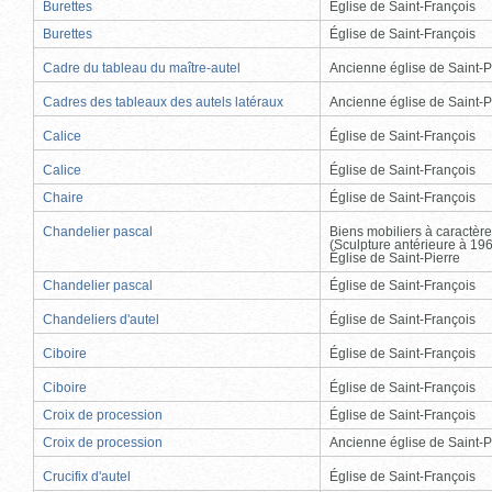
Burettes
Église de Saint-François
Burettes
Église de Saint-François
Cadre du tableau du maître-autel
Ancienne église de Saint-P
Cadres des tableaux des autels latéraux
Ancienne église de Saint-P
Calice
Église de Saint-François
Calice
Église de Saint-François
Chaire
Église de Saint-François
Chandelier pascal
Biens mobiliers à caractère
(Sculpture antérieure à 19
Église de Saint-Pierre
Chandelier pascal
Église de Saint-François
Chandeliers d'autel
Église de Saint-François
Ciboire
Église de Saint-François
Ciboire
Église de Saint-François
Croix de procession
Église de Saint-François
Croix de procession
Ancienne église de Saint-P
Crucifix d'autel
Église de Saint-François