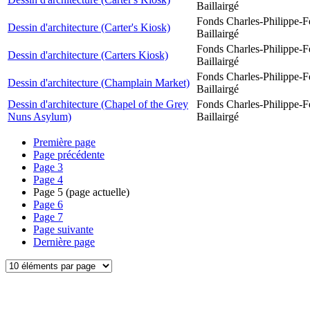
Baillairgé
Fonds Charles-Philippe-F
Dessin d'architecture (Carter's Kiosk)
Baillairgé
Fonds Charles-Philippe-F
Dessin d'architecture (Carters Kiosk)
Baillairgé
Fonds Charles-Philippe-F
Dessin d'architecture (Champlain Market)
Baillairgé
Dessin d'architecture (Chapel of the Grey
Fonds Charles-Philippe-F
Nuns Asylum)
Baillairgé
Première page
Page précédente
Page
3
Page
4
Page
5
(page actuelle)
Page
6
Page
7
Page suivante
Dernière page