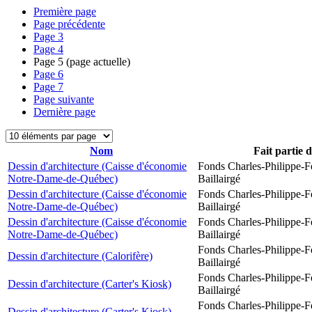
Première page
Page précédente
Page
3
Page
4
Page
5
(page actuelle)
Page
6
Page
7
Page suivante
Dernière page
Nom
Fait partie 
Dessin d'architecture (Caisse d'économie
Fonds Charles-Philippe-F
Notre-Dame-de-Québec)
Baillairgé
Dessin d'architecture (Caisse d'économie
Fonds Charles-Philippe-F
Notre-Dame-de-Québec)
Baillairgé
Dessin d'architecture (Caisse d'économie
Fonds Charles-Philippe-F
Notre-Dame-de-Québec)
Baillairgé
Fonds Charles-Philippe-F
Dessin d'architecture (Calorifère)
Baillairgé
Fonds Charles-Philippe-F
Dessin d'architecture (Carter's Kiosk)
Baillairgé
Fonds Charles-Philippe-F
Dessin d'architecture (Carter's Kiosk)