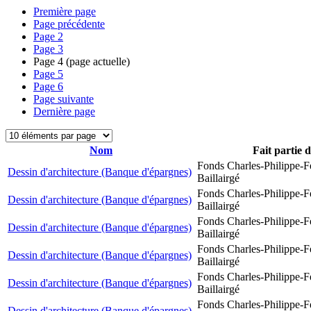
Première page
Page précédente
Page
2
Page
3
Page
4
(page actuelle)
Page
5
Page
6
Page suivante
Dernière page
Nom
Fait partie 
Fonds Charles-Philippe-F
Dessin d'architecture (Banque d'épargnes)
Baillairgé
Fonds Charles-Philippe-F
Dessin d'architecture (Banque d'épargnes)
Baillairgé
Fonds Charles-Philippe-F
Dessin d'architecture (Banque d'épargnes)
Baillairgé
Fonds Charles-Philippe-F
Dessin d'architecture (Banque d'épargnes)
Baillairgé
Fonds Charles-Philippe-F
Dessin d'architecture (Banque d'épargnes)
Baillairgé
Fonds Charles-Philippe-F
Dessin d'architecture (Banque d'épargnes)