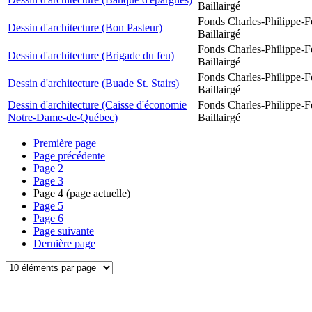
Baillairgé
Fonds Charles-Philippe-F
Dessin d'architecture (Bon Pasteur)
Baillairgé
Fonds Charles-Philippe-F
Dessin d'architecture (Brigade du feu)
Baillairgé
Fonds Charles-Philippe-F
Dessin d'architecture (Buade St. Stairs)
Baillairgé
Dessin d'architecture (Caisse d'économie
Fonds Charles-Philippe-F
Notre-Dame-de-Québec)
Baillairgé
Première page
Page précédente
Page
2
Page
3
Page
4
(page actuelle)
Page
5
Page
6
Page suivante
Dernière page