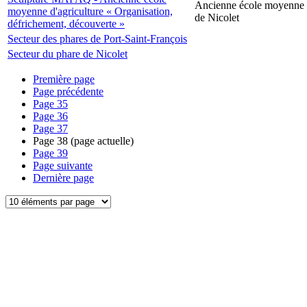
Ancienne école moyenne d
moyenne d'agriculture « Organisation,
de Nicolet
défrichement, découverte »
Secteur des phares de Port-Saint-François
Secteur du phare de Nicolet
Première page
Page précédente
Page
35
Page
36
Page
37
Page
38
(page actuelle)
Page
39
Page suivante
Dernière page