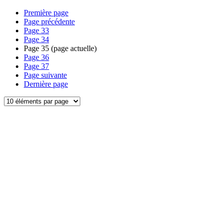
Première page
Page précédente
Page
33
Page
34
Page
35
(page actuelle)
Page
36
Page
37
Page suivante
Dernière page