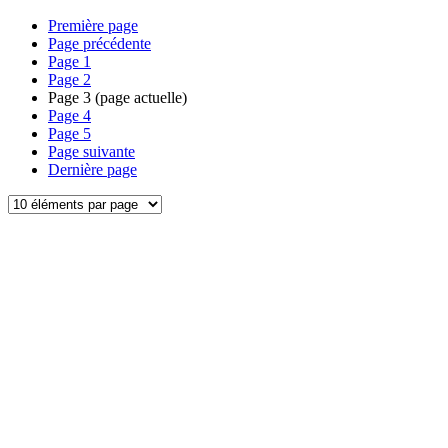
Première page
Page précédente
Page
1
Page
2
Page
3
(page actuelle)
Page
4
Page
5
Page suivante
Dernière page