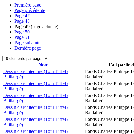
Première page
Page précédente
Page
47
Page
48
Page
49
(page actuelle)
Page
50
Page
51
Page suivante
Dernière page
Nom
Fait partie 
Dessin d'architecture (Tour Eiffel /
Fonds Charles-Philippe-F
Baillairgé)
Baillairgé
Dessin d'architecture (Tour Eiffel /
Fonds Charles-Philippe-F
Baillairgé)
Baillairgé
Dessin d'architecture (Tour Eiffel /
Fonds Charles-Philippe-F
Baillairgé)
Baillairgé
Dessin d'architecture (Tour Eiffel /
Fonds Charles-Philippe-F
Baillairgé)
Baillairgé
Dessin d'architecture (Tour Eiffel /
Fonds Charles-Philippe-F
Baillairgé)
Baillairgé
Dessin d'architecture (Tour Eiffel /
Fonds Charles-Philippe-F