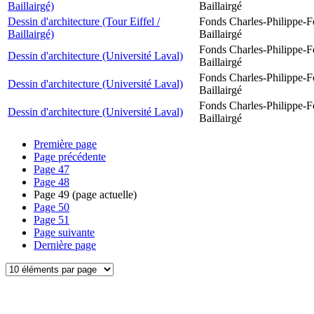
Baillairgé)
Baillairgé
Dessin d'architecture (Tour Eiffel /
Fonds Charles-Philippe-F
Baillairgé)
Baillairgé
Fonds Charles-Philippe-F
Dessin d'architecture (Université Laval)
Baillairgé
Fonds Charles-Philippe-F
Dessin d'architecture (Université Laval)
Baillairgé
Fonds Charles-Philippe-F
Dessin d'architecture (Université Laval)
Baillairgé
Première page
Page précédente
Page
47
Page
48
Page
49
(page actuelle)
Page
50
Page
51
Page suivante
Dernière page