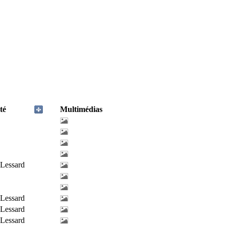
té
Multimédias
-Lessard
-Lessard
-Lessard
-Lessard