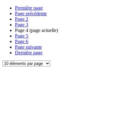
Première page
Page précédente
Page
2
Page
3
Page
4
(page actuelle)
Page
5
Page
6
Page suivante
Dernière page