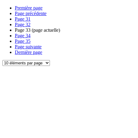
Première page
Page précédente
Page
31
Page
32
Page
33
(page actuelle)
Page
34
Page
35
Page suivante
Dernière page