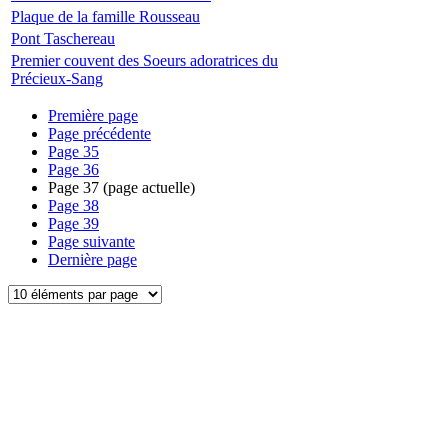
Plaque de la famille Rousseau
Pont Taschereau
Premier couvent des Soeurs adoratrices du
Précieux-Sang
Première page
Page précédente
Page
35
Page
36
Page
37
(page actuelle)
Page
38
Page
39
Page suivante
Dernière page